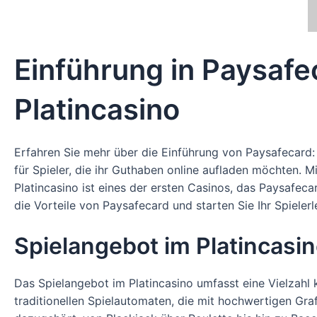
Einführung in Paysafe
Platincasino
Erfahren Sie mehr über die Einführung von Paysafecard:
für Spieler, die ihr Guthaben online aufladen möchten.
Platincasino ist eines der ersten Casinos, das Paysafeca
die Vorteile von Paysafecard und starten Sie Ihr Spielerl
Spielangebot im Platincasi
Das Spielangebot im Platincasino umfasst eine Vielzahl 
traditionellen Spielautomaten, die mit hochwertigen Gra