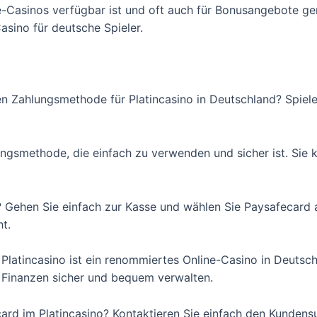
line-Casinos verfügbar ist und oft auch für Bonusangebote 
sino für deutsche Spieler.
n Zahlungsmethode für Platincasino in Deutschland? Spiele
ungsmethode, die einfach zu verwenden und sicher ist. Sie
 Gehen Sie einfach zur Kasse und wählen Sie Paysafecard 
t.
Platincasino ist ein renommiertes Online-Casino in Deutschl
 Finanzen sicher und bequem verwalten.
d im Platincasino? Kontaktieren Sie einfach den Kundensupp