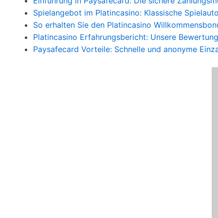
Einführung in Paysafecard: Die sichere Zahlungsm
Spielangebot im Platincasino: Klassische Spielau
So erhalten Sie den Platincasino Willkommensbon
Platincasino Erfahrungsbericht: Unsere Bewertung
Paysafecard Vorteile: Schnelle und anonyme Einz