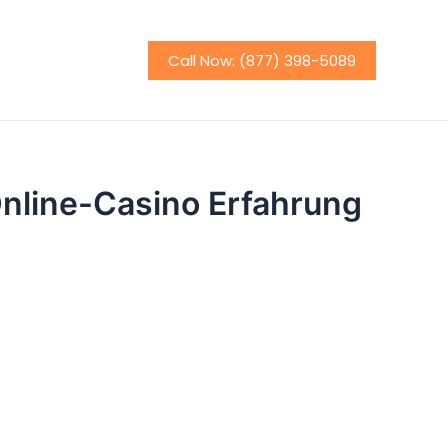
Call Now: (877) 398-5089
 Online-Casino Erfahrung