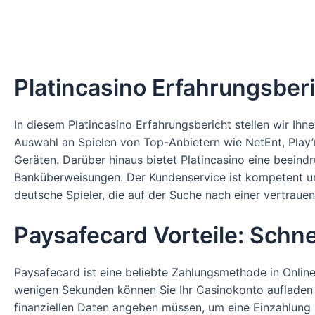
Platincasino Erfahrungsber
In diesem Platincasino Erfahrungsbericht stellen wir Ihne
Auswahl an Spielen von Top-Anbietern wie NetEnt, Play’n
Geräten. Darüber hinaus bietet Platincasino eine beein
Banküberweisungen. Der Kundenservice ist kompetent und 
deutsche Spieler, die auf der Suche nach einer vertraue
Paysafecard Vorteile: Schn
Paysafecard ist eine beliebte Zahlungsmethode in Onlin
wenigen Sekunden können Sie Ihr Casinokonto aufladen 
finanziellen Daten angeben müssen, um eine Einzahlung z