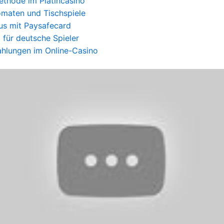
ethode im Platincasino
tomaten und Tischspiele
us mit Paysafecard
 für deutsche Spieler
ahlungen im Online-Casino