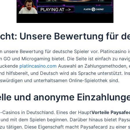
icht: Unsere Bewertung für d
n unsere Bewertung für deutsche Spieler vor. Platincasino i
 GO und Microgaming bietet. Die Seite ist einfach zu navigi
druckende
platincasino.com
Auswahl an Zahlungsmethoden, ein
hilfsbereit, und Deutsch wird als Sprache unterstützt. Ins
nswürdigen und unterhaltsamen Online-Spielothek sind.
elle und anonyme Einzahlung
e-Casinos in Deutschland. Eines der Haupt
Vorteile Paysafe
und mit dem Spielen beginnen. Darüber hinaus bietet Paysa
u tätigen. Diese Eigenschaft macht Paysafecard zu einer s