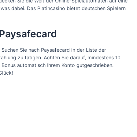
decken Sie die Welt der Online-Spielautomaten auf eine
twas dabei. Das Platincasino bietet deutschen Spielern
 Paysafecard
 Suchen Sie nach Paysafecard in der Liste der
ahlung zu tätigen. Achten Sie darauf, mindestens 10
er Bonus automatisch Ihrem Konto gutgeschrieben.
Glück!