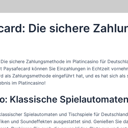
card: Die sichere Zahl
 Die sichere Zahlungsmethode im Platincasino für Deutschl
 Mit Paysafecard können Sie Einzahlungen in Echtzeit vorne
rd als Zahlungsmethode eingeführt hat, und es hat sich als 
ebnis im Platincasino!
no: Klassische Spielautomate
klassischer Spielautomaten und Tischspiele für Deutschland
fiken und Soundeffekten ausgestattet sind. Genießen Sie da