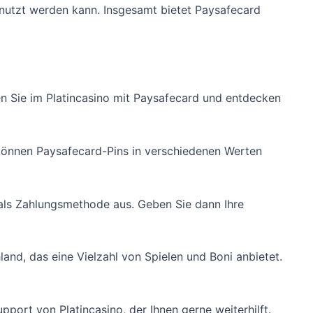
genutzt werden kann. Insgesamt bietet Paysafecard
n Sie im Platincasino mit Paysafecard und entdecken
 können Paysafecard-Pins in verschiedenen Werten
als Zahlungsmethode aus. Geben Sie dann Ihre
and, das eine Vielzahl von Spielen und Boni anbietet.
ort von Platincasino, der Ihnen gerne weiterhilft.