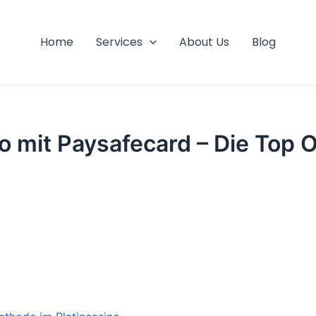
Home
Services
About Us
Blog
no mit Paysafecard – Die Top