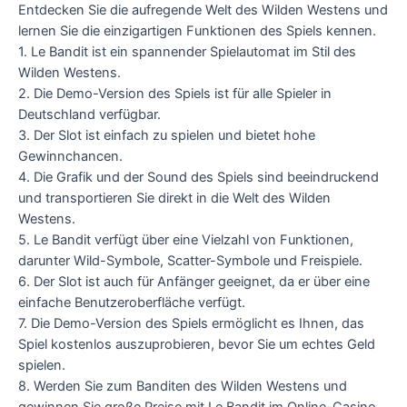
Entdecken Sie die aufregende Welt des Wilden Westens und
lernen Sie die einzigartigen Funktionen des Spiels kennen.
1. Le Bandit ist ein spannender Spielautomat im Stil des
Wilden Westens.
2. Die Demo-Version des Spiels ist für alle Spieler in
Deutschland verfügbar.
3. Der Slot ist einfach zu spielen und bietet hohe
Gewinnchancen.
4. Die Grafik und der Sound des Spiels sind beeindruckend
und transportieren Sie direkt in die Welt des Wilden
Westens.
5. Le Bandit verfügt über eine Vielzahl von Funktionen,
darunter Wild-Symbole, Scatter-Symbole und Freispiele.
6. Der Slot ist auch für Anfänger geeignet, da er über eine
einfache Benutzeroberfläche verfügt.
7. Die Demo-Version des Spiels ermöglicht es Ihnen, das
Spiel kostenlos auszuprobieren, bevor Sie um echtes Geld
spielen.
8. Werden Sie zum Banditen des Wilden Westens und
gewinnen Sie große Preise mit Le Bandit im Online-Casino.