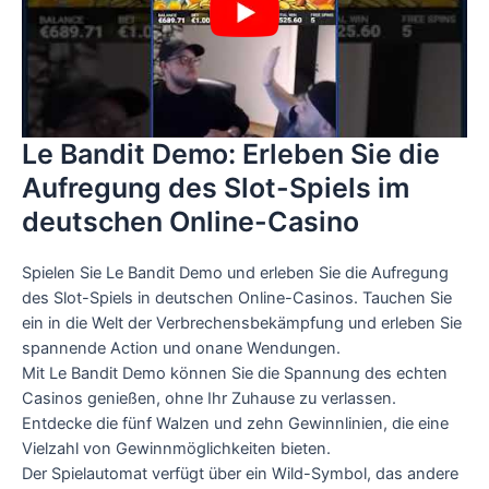
Le Bandit Demo: Erleben Sie die
Aufregung des Slot-Spiels im
deutschen Online-Casino
Spielen Sie Le Bandit Demo und erleben Sie die Aufregung
des Slot-Spiels in deutschen Online-Casinos. Tauchen Sie
ein in die Welt der Verbrechensbekämpfung und erleben Sie
spannende Action und onane Wendungen.
Mit Le Bandit Demo können Sie die Spannung des echten
Casinos genießen, ohne Ihr Zuhause zu verlassen.
Entdecke die fünf Walzen und zehn Gewinnlinien, die eine
Vielzahl von Gewinnmöglichkeiten bieten.
Der Spielautomat verfügt über ein Wild-Symbol, das andere