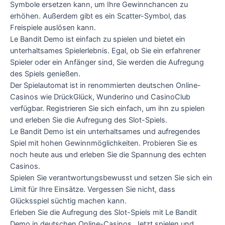
Symbole ersetzen kann, um Ihre Gewinnchancen zu
erhöhen. Außerdem gibt es ein Scatter-Symbol, das
Freispiele auslösen kann.
Le Bandit Demo ist einfach zu spielen und bietet ein
unterhaltsames Spielerlebnis. Egal, ob Sie ein erfahrener
Spieler oder ein Anfänger sind, Sie werden die Aufregung
des Spiels genießen.
Der Spielautomat ist in renommierten deutschen Online-
Casinos wie DrückGlück, Wunderino und CasinoClub
verfügbar. Registrieren Sie sich einfach, um ihn zu spielen
und erleben Sie die Aufregung des Slot-Spiels.
Le Bandit Demo ist ein unterhaltsames und aufregendes
Spiel mit hohen Gewinnmöglichkeiten. Probieren Sie es
noch heute aus und erleben Sie die Spannung des echten
Casinos.
Spielen Sie verantwortungsbewusst und setzen Sie sich ein
Limit für Ihre Einsätze. Vergessen Sie nicht, dass
Glücksspiel süchtig machen kann.
Erleben Sie die Aufregung des Slot-Spiels mit Le Bandit
Demo in deutschen Online-Casinos. Jetzt spielen und