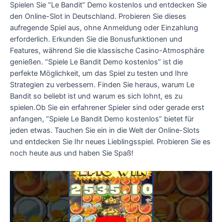
Spielen Sie “Le Bandit” Demo kostenlos und entdecken Sie
den Online-Slot in Deutschland. Probieren Sie dieses
aufregende Spiel aus, ohne Anmeldung oder Einzahlung
erforderlich. Erkunden Sie die Bonusfunktionen und
Features, während Sie die klassische Casino-Atmosphäre
genießen. “Spiele Le Bandit Demo kostenlos” ist die
perfekte Möglichkeit, um das Spiel zu testen und Ihre
Strategien zu verbessern. Finden Sie heraus, warum Le
Bandit so beliebt ist und warum es sich lohnt, es zu
spielen.Ob Sie ein erfahrener Spieler sind oder gerade erst
anfangen, “Spiele Le Bandit Demo kostenlos” bietet für
jeden etwas. Tauchen Sie ein in die Welt der Online-Slots
und entdecken Sie Ihr neues Lieblingsspiel. Probieren Sie es
noch heute aus und haben Sie Spaß!