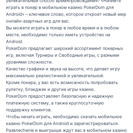
увлекательный способ времяпровождения? «Начните
играть в покер в мобильном казино PokerDom для
Android» – ключевое слово, которое откроет новый мир
онлайн-азартных игр для вас.
Вы можете играть в покер в любое время и в любом
месте, необходимо только иметь устройство на
Android.
PokerDom предлагает широкий ассортимент покерных
игр, включая Турниры и Свободные игры, с разными
уровнями сложности.
Качество графики и звука на высоте, что делает игру
максимально реалистичной и увлекательной.
Кроме покерa, у вас есть возможность попробовать
рулетку, блэкджек и другие игры казино.
PokerDom предоставляет безопасную и надежную
платежную систему, а также круглосуточную
поддержку клиентов.
Чтобы начать играть, необходимо скачать мобильное
казино PokerDom для Android и зарегистрироваться.
Развлеchenie и выигрыши ждут вас в мобильном казино