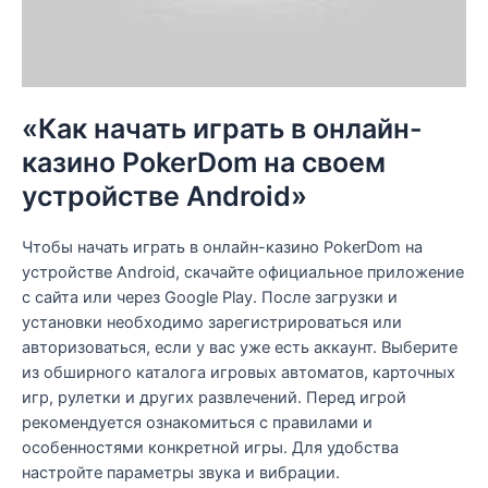
«Как начать играть в онлайн-
казино PokerDom на своем
устройстве Android»
Чтобы начать играть в онлайн-казино PokerDom на
устройстве Android, скачайте официальное приложение
с сайта или через Google Play. После загрузки и
установки необходимо зарегистрироваться или
авторизоваться, если у вас уже есть аккаунт. Выберите
из обширного каталога игровых автоматов, карточных
игр, рулетки и других развлечений. Перед игрой
рекомендуется ознакомиться с правилами и
особенностями конкретной игры. Для удобства
настройте параметры звука и вибрации.