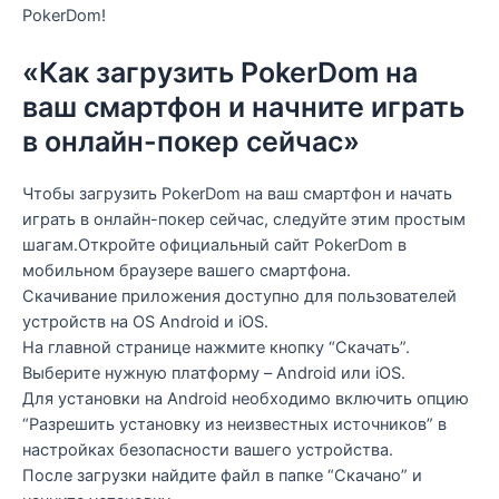
PokerDom!
«Как загрузить PokerDom на
ваш смартфон и начните играть
в онлайн-покер сейчас»
Чтобы загрузить PokerDom на ваш смартфон и начать
играть в онлайн-покер сейчас, следуйте этим простым
шагам.Откройте официальный сайт PokerDom в
мобильном браузере вашего смартфона.
Скачивание приложения доступно для пользователей
устройств на OS Android и iOS.
На главной странице нажмите кнопку “Скачать”.
Выберите нужную платформу – Android или iOS.
Для установки на Android необходимо включить опцию
“Разрешить установку из неизвестных источников” в
настройках безопасности вашего устройства.
После загрузки найдите файл в папке “Скачано” и