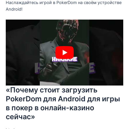
Наслаждайтесь игрой в PokerDom на своём устройстве
Android!
«Почему стоит загрузить
PokerDom для Android для игры
в покер в онлайн-казино
сейчас»