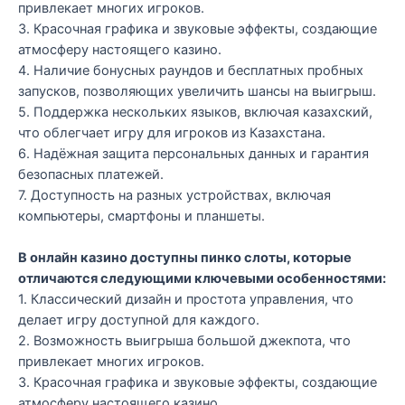
привлекает многих игроков.
3. Красочная графика и звуковые эффекты, создающие
атмосферу настоящего казино.
4. Наличие бонусных раундов и бесплатных пробных
запусков, позволяющих увеличить шансы на выигрыш.
5. Поддержка нескольких языков, включая казахский,
что облегчает игру для игроков из Казахстана.
6. Надёжная защита персональных данных и гарантия
безопасных платежей.
7. Доступность на разных устройствах, включая
компьютеры, смартфоны и планшеты.
В онлайн казино доступны пинко слоты, которые
отличаются следующими ключевыми особенностями:
1. Классический дизайн и простота управления, что
делает игру доступной для каждого.
2. Возможность выигрыша большой джекпота, что
привлекает многих игроков.
3. Красочная графика и звуковые эффекты, создающие
атмосферу настоящего казино.