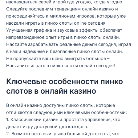
наслаждаться своей игрой где угодно, когда угодно.
Следуйте последним тенденциям онлайн казино и
присоединяйтесь к миллионам игроков, которые уже
наczали играть в пинко слоты online сегодня.
Улучшенная графика и звуковые эффекты обеспечат
непревзойденное опыт игры в пинко слоты онлайн.
Наczайте зарабатывать реальные деньги сегодня, играя
в наши надежные и безопасные пинко слоты онлайн.
Не пропускайте ваш шанс выиграть большое –
Наczаните играть в пинко слоты онлайн сегодня!
Ключевые особенности пинко
слотов в онлайн казино
В онлайн казино доступны пинко слоты, которые
отличаются следующими ключевыми особенностями:
1. Классический дизайн и простота управления, что
делает игру доступной для каждого.
2. Возможность выигрыша большой джекпота, что