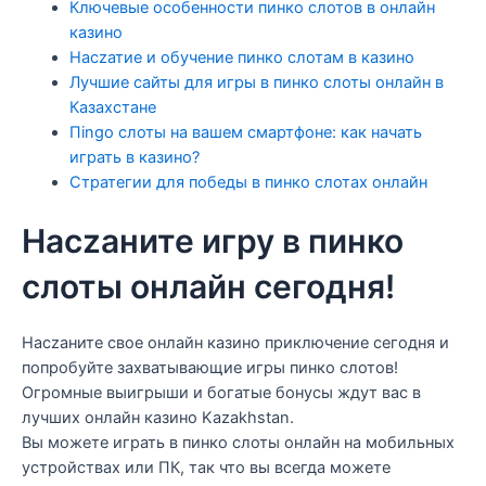
Ключевые особенности пинко слотов в онлайн
казино
Наczатие и обучение пинко слотам в казино
Лучшие сайты для игры в пинко слоты онлайн в
Казахстане
Пingo слоты на вашем смартфоне: как начать
играть в казино?
Стратегии для победы в пинко слотах онлайн
Наczаните игру в пинко
слоты онлайн сегодня!
Наczаните свое онлайн казино приключение сегодня и
попробуйте захватывающие игры пинко слотов!
Огромные выигрыши и богатые бонусы ждут вас в
лучших онлайн казино Kazakhstan.
Вы можете играть в пинко слоты онлайн на мобильных
устройствах или ПК, так что вы всегда можете