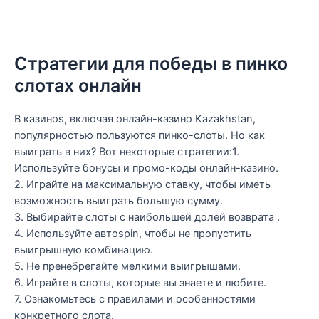
Стратегии для победы в пинко
слотах онлайн
В казиноs, включая онлайн-казино Kazakhstan,
популярностью пользуются пинко-слоты. Но как
выиграть в них? Вот некоторые стратегии:1.
Используйте бонусы и промо-коды онлайн-казино.
2. Играйте на максимальную ставку, чтобы иметь
возможность выиграть большую сумму.
3. Выбирайте слоты с наибольшей долей возврата .
4. Используйте автоspin, чтобы не пропустить
выигрышную комбинацию.
5. Не пренебрегайте мелкими выигрышами.
6. Играйте в слоты, которые вы знаете и любите.
7. Ознакомьтесь с правилами и особенностями
конкретного слота.