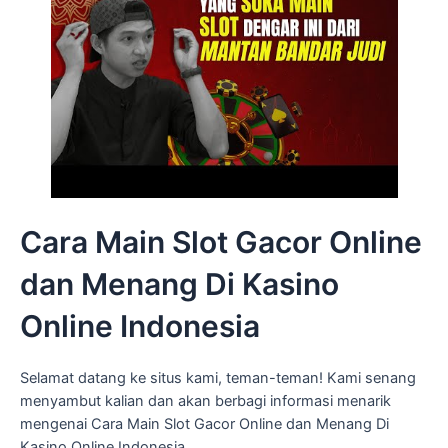
Cara Main Slot Gacor Online
dan Menang Di Kasino
Online Indonesia
Selamat datang ke situs kami, teman-teman! Kami senang
menyambut kalian dan akan berbagi informasi menarik
mengenai Cara Main Slot Gacor Online dan Menang Di
Kasino Online Indonesia.