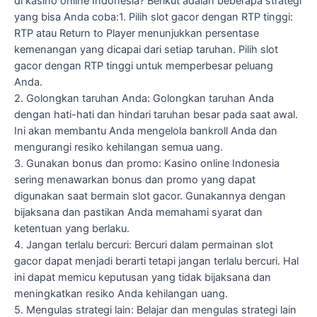
di kasino online Indonesia? Berikut adalah beberapa strategi
yang bisa Anda coba:1. Pilih slot gacor dengan RTP tinggi:
RTP atau Return to Player menunjukkan persentase
kemenangan yang dicapai dari setiap taruhan. Pilih slot
gacor dengan RTP tinggi untuk memperbesar peluang
Anda.
2. Golongkan taruhan Anda: Golongkan taruhan Anda
dengan hati-hati dan hindari taruhan besar pada saat awal.
Ini akan membantu Anda mengelola bankroll Anda dan
mengurangi resiko kehilangan semua uang.
3. Gunakan bonus dan promo: Kasino online Indonesia
sering menawarkan bonus dan promo yang dapat
digunakan saat bermain slot gacor. Gunakannya dengan
bijaksana dan pastikan Anda memahami syarat dan
ketentuan yang berlaku.
4. Jangan terlalu bercuri: Bercuri dalam permainan slot
gacor dapat menjadi berarti tetapi jangan terlalu bercuri. Hal
ini dapat memicu keputusan yang tidak bijaksana dan
meningkatkan resiko Anda kehilangan uang.
5. Mengulas strategi lain: Belajar dan mengulas strategi lain