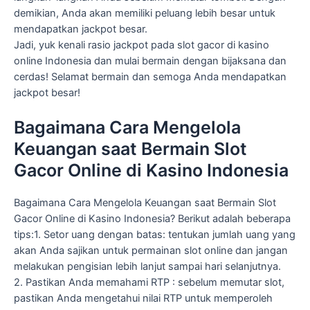
demikian, Anda akan memiliki peluang lebih besar untuk
mendapatkan jackpot besar.
Jadi, yuk kenali rasio jackpot pada slot gacor di kasino
online Indonesia dan mulai bermain dengan bijaksana dan
cerdas! Selamat bermain dan semoga Anda mendapatkan
jackpot besar!
Bagaimana Cara Mengelola
Keuangan saat Bermain Slot
Gacor Online di Kasino Indonesia
Bagaimana Cara Mengelola Keuangan saat Bermain Slot
Gacor Online di Kasino Indonesia? Berikut adalah beberapa
tips:1. Setor uang dengan batas: tentukan jumlah uang yang
akan Anda sajikan untuk permainan slot online dan jangan
melakukan pengisian lebih lanjut sampai hari selanjutnya.
2. Pastikan Anda memahami RTP : sebelum memutar slot,
pastikan Anda mengetahui nilai RTP untuk memperoleh