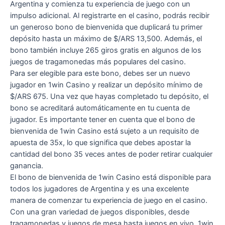
Argentina y comienza tu experiencia de juego con un
impulso adicional. Al registrarte en el casino, podrás recibir
un generoso bono de bienvenida que duplicará tu primer
depósito hasta un máximo de $/ARS 13,500. Además, el
bono también incluye 265 giros gratis en algunos de los
juegos de tragamonedas más populares del casino.
Para ser elegible para este bono, debes ser un nuevo
jugador en 1win Casino y realizar un depósito mínimo de
$/ARS 675. Una vez que hayas completado tu depósito, el
bono se acreditará automáticamente en tu cuenta de
jugador. Es importante tener en cuenta que el bono de
bienvenida de 1win Casino está sujeto a un requisito de
apuesta de 35x, lo que significa que debes apostar la
cantidad del bono 35 veces antes de poder retirar cualquier
ganancia.
El bono de bienvenida de 1win Casino está disponible para
todos los jugadores de Argentina y es una excelente
manera de comenzar tu experiencia de juego en el casino.
Con una gran variedad de juegos disponibles, desde
tragamonedas y juegos de mesa hasta juegos en vivo, 1win