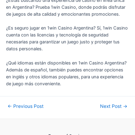
¿Estás buscando una experiencia de casino en línea única
en Argentina? Prueba 1win Casino, donde podrás disfrutar
de juegos de alta calidad y emocionantes promociones.
¿Es seguro jugar en 1win Casino Argentina? Sí, 1win Casino
cuenta con las licencias y tecnología de seguridad
necesarias para garantizar un juego justo y proteger tus
datos personales.
¿Qué idiomas están disponibles en 1win Casino Argentina?
Además de español, también puedes encontrar opciones
en inglés y otros idiomas populares, para una experiencia
de juego más conveniente.
Post
←
Previous Post
Next Post
→
navigation