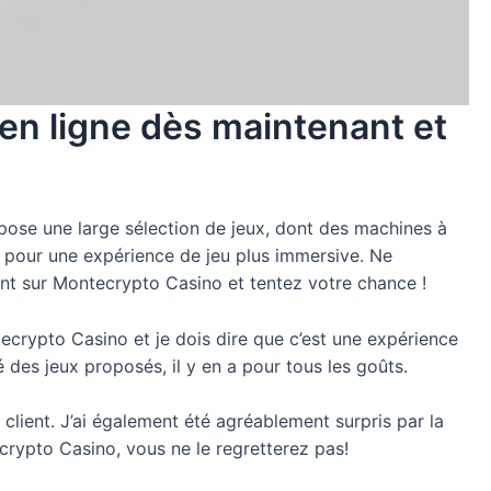
en ligne dès maintenant et
pose une large sélection de jeux, dont des machines à
t pour une expérience de jeu plus immersive. Ne
nt sur Montecrypto Casino et tentez votre chance !
ecrypto Casino et je dois dire que c’est une expérience
é des jeux proposés, il y en a pour tous les goûts.
ce client. J’ai également été agréablement surpris par la
crypto Casino, vous ne le regretterez pas!