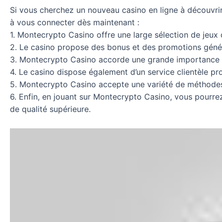
Si vous cherchez un nouveau casino en ligne à découvrir 
à vous connecter dès maintenant :
1. Montecrypto Casino offre une large sélection de jeux 
2. Le casino propose des bonus et des promotions géné
3. Montecrypto Casino accorde une grande importance à la
4. Le casino dispose également d’un service clientèle pr
5. Montecrypto Casino accepte une variété de méthodes 
6. Enfin, en jouant sur Montecrypto Casino, vous pourrez
de qualité supérieure.