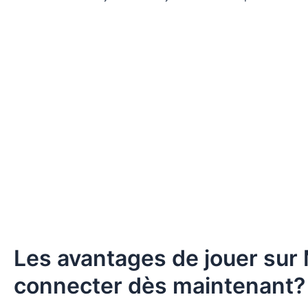
Les avantages de jouer sur
connecter dès maintenant?