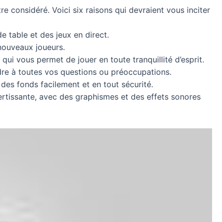
 considéré. Voici six raisons qui devraient vous inciter
e table et des jeux en direct.
nouveaux joueurs.
ui vous permet de jouer en toute tranquillité d’esprit.
ndre à toutes vos questions ou préoccupations.
es fonds facilement et en tout sécurité.
vertissante, avec des graphismes et des effets sonores