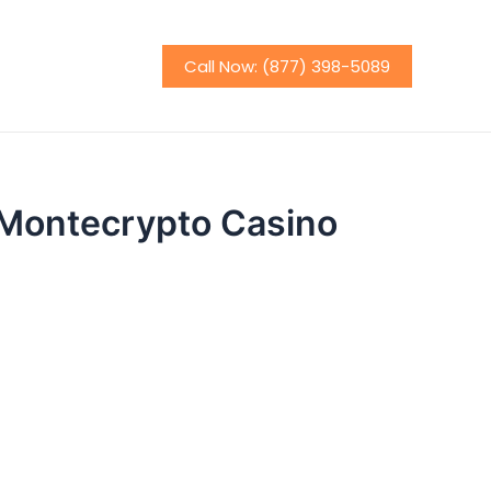
Call Now: (877) 398-5089
 Montecrypto Casino