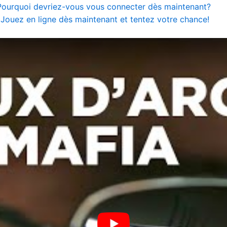
Pourquoi devriez-vous vous connecter dès maintenant?
Jouez en ligne dès maintenant et tentez votre chance!