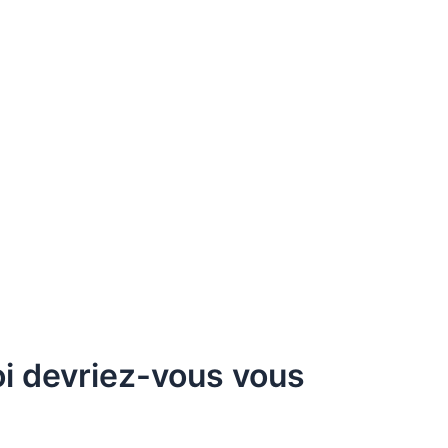
i devriez-vous vous