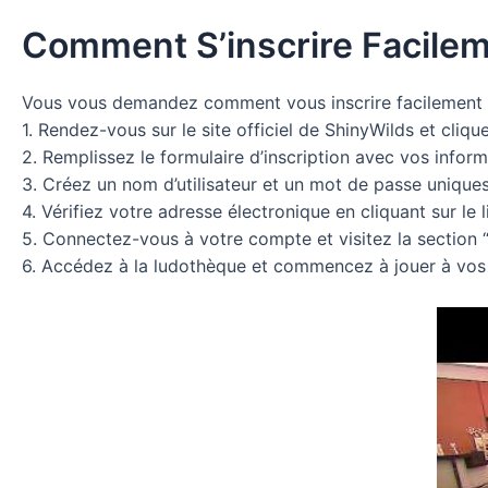
Comment S’inscrire Facilem
Vous vous demandez comment vous inscrire facilement su
1. Rendez-vous sur le site officiel de ShinyWilds et clique
2. Remplissez le formulaire d’inscription avec vos info
3. Créez un nom d’utilisateur et un mot de passe unique
4. Vérifiez votre adresse électronique en cliquant sur le
5. Connectez-vous à votre compte et visitez la section 
6. Accédez à la ludothèque et commencez à jouer à vos j