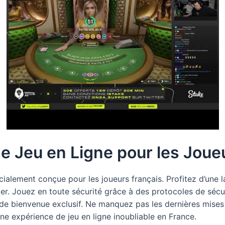
e Jeu en Ligne pour les Joue
ialement conçue pour les joueurs français. Profitez d’une la
oker. Jouez en toute sécurité grâce à des protocoles de sécu
de bienvenue exclusif. Ne manquez pas les dernières mises
une expérience de jeu en ligne inoubliable en France.