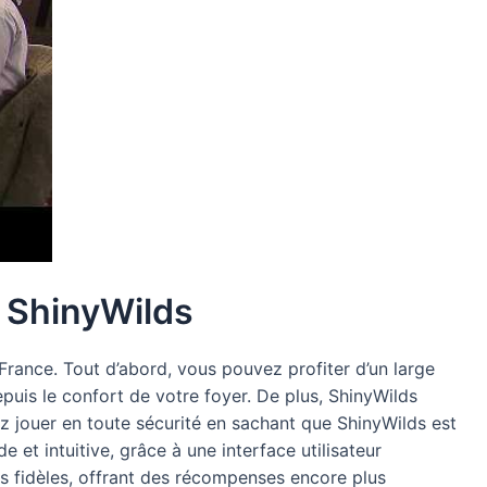
 ShinyWilds
rance. Tout d’abord, vous pouvez profiter d’un large
epuis le confort de votre foyer. De plus, ShinyWilds
jouer en toute sécurité en sachant que ShinyWilds est
 et intuitive, grâce à une interface utilisateur
rs fidèles, offrant des récompenses encore plus