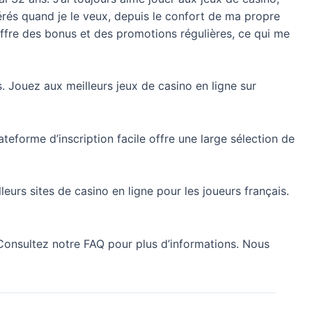
érés quand je le veux, depuis le confort de ma propre
 offre des bonus et des promotions régulières, ce qui me
. Jouez aux meilleurs jeux de casino en ligne sur
eforme d’inscription facile offre une large sélection de
rs sites de casino en ligne pour les joueurs français.
Consultez notre FAQ pour plus d’informations. Nous