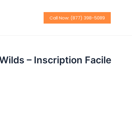
Call Now: (877) 398-5089
ilds – Inscription Facile