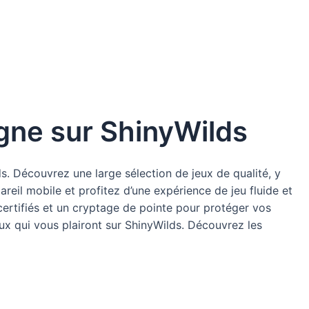
igne sur ShinyWilds
s. Découvrez une large sélection de jeux de qualité, y
areil mobile et profitez d’une expérience de jeu fluide et
certifiés et un cryptage de pointe pour protéger vos
x qui vous plairont sur ShinyWilds. Découvrez les