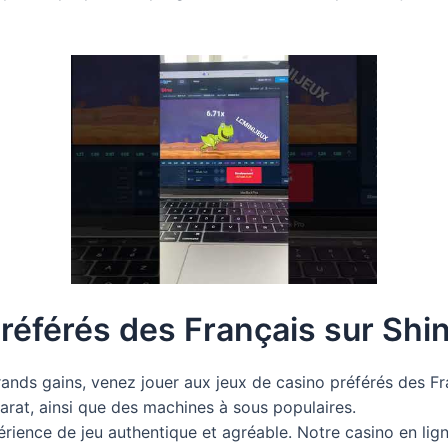
référés des Français sur Shi
rands gains, venez jouer aux jeux de casino préférés des Fra
ccarat, ainsi que des machines à sous populaires.
érience de jeu authentique et agréable. Notre casino en lig