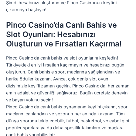
Şimdi hesabınızı oluşturun ve Pinco Casinonun keyfini
çıkarmaya başlayın!
Pinco Casino’da Canlı Bahis ve
Slot Oyunları: Hesabınızı
Oluşturun ve Fırsatları Kaçırma!
Pinco Casino’da canlı bahis ve slot oyunlarını keşfedin!
Türkiye’deki en iyi fırsatları kaçırmayın ve hesabınızı bugün
oluşturun. Canlı bahisle sport maclarına yağışlandırın ve
harika ödüller kazanın. Ayrıca, çok geniş slot oyun
dizisimizle keyifli zaman geçirin. Pinco Casino’da, her zaman
emin adalet ve güvenliği sağlıyoruz. Bugün ücretsiz deneyin
ve başarı yolunu seçin!
Pinco Casino’da canlı bahis oynamanın keyfini çıkarın, spor
maclarını canlandırın ve sezonun her anında kazanın. Tüm
dünya sporunu takip edebilir, futbol, basketbol, voleybol gibi
popüler sporlara ya da daha spesifik takımlara ve maçlara
canlı bahis yapabilirsiniz.