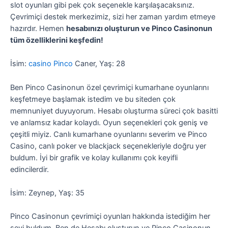
slot oyunları gibi pek çok seçenekle karşılaşacaksınız.
Çevrimiçi destek merkezimiz, sizi her zaman yardım etmeye
hazırdır. Hemen
hesabınızı oluşturun ve Pinco Casinonun
tüm özelliklerini keşfedin!
İsim:
casino Pinco
Caner, Yaş: 28
Ben Pinco Casinonun özel çevrimiçi kumarhane oyunlarını
keşfetmeye başlamak istedim ve bu siteden çok
memnuniyet duyuyorum. Hesabı oluşturma süreci çok basitti
ve anlamsız kadar kolaydı. Oyun seçenekleri çok geniş ve
çeşitli miyiz. Canlı kumarhane oyunlarını severim ve Pinco
Casino, canlı poker ve blackjack seçenekleriyle doğru yer
buldum. İyi bir grafik ve kolay kullanımı çok keyifli
edincilerdir.
İsim: Zeynep, Yaş: 35
Pinco Casinonun çevrimiçi oyunları hakkında istediğim her