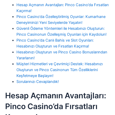
Hesap Açmanın Avantajları: Pinco Casino’da Fırsatları
Kaçırma!
Pinco Casino’da Özelleştirilmiş Oyunlar: Kumarhane
Deneyiminizi Yeni Seviyelerde Yaşatın!
Güvenli Ödeme Yöntemleri ile Hesabınızı Oluşturun:
Pinco Casinonun Özelleşmiş Oyunları için Kaydolun!
Pinco Casino’da Canlı Bahis ve Slot Oyunları:
Hesabınızı Oluşturun ve Fırsatları Kaçırma!
Hesabınızı Oluşturun ve Pinco Casino Bonuslarından
Yararlanın!
Müşteri Hizmetleri ve Çevrimiçi Destek: Hesabınızı
Oluşturun ve Pinco Casinonun Tüm Özelliklerini
Keşfetmeye Başlayın!
Sorularınızı Cevaplandık!
Hesap Açmanın Avantajları:
Pinco Casino’da Fırsatları