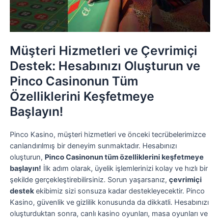
Müşteri Hizmetleri ve Çevrimiçi
Destek: Hesabınızı Oluşturun ve
Pinco Casinonun Tüm
Özelliklerini Keşfetmeye
Başlayın!
Pinco Kasino, müşteri hizmetleri ve önceki tecrübelerimizce
canlandırılmış bir deneyim sunmaktadır. Hesabınızı
oluşturun,
Pinco Casinonun tüm özelliklerini keşfetmeye
başlayın!
İlk adım olarak, üyelik işlemlerinizi kolay ve hızlı bir
şekilde gerçekleştirebilirsiniz. Sorun yaşarsanız,
çevrimiçi
destek
ekibimiz sizi sonsuza kadar destekleyecektir. Pinco
Kasino, güvenlik ve gizlilik konusunda da dikkatli. Hesabınızı
oluşturduktan sonra, canlı kasino oyunları, masa oyunları ve