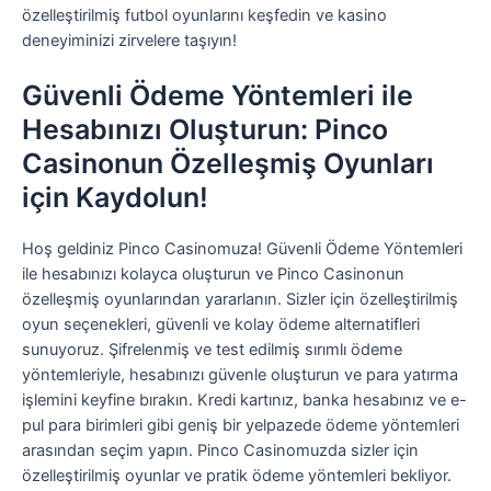
özelleştirilmiş futbol oyunlarını keşfedin ve kasino
deneyiminizi zirvelere taşıyın!
Güvenli Ödeme Yöntemleri ile
Hesabınızı Oluşturun: Pinco
Casinonun Özelleşmiş Oyunları
için Kaydolun!
Hoş geldiniz Pinco Casinomuza! Güvenli Ödeme Yöntemleri
ile hesabınızı kolayca oluşturun ve Pinco Casinonun
özelleşmiş oyunlarından yararlanın. Sizler için özelleştirilmiş
oyun seçenekleri, güvenli ve kolay ödeme alternatifleri
sunuyoruz. Şifrelenmiş ve test edilmiş sırımlı ödeme
yöntemleriyle, hesabınızı güvenle oluşturun ve para yatırma
işlemini keyfine bırakın. Kredi kartınız, banka hesabınız ve e-
pul para birimleri gibi geniş bir yelpazede ödeme yöntemleri
arasından seçim yapın. Pinco Casinomuzda sizler için
özelleştirilmiş oyunlar ve pratik ödeme yöntemleri bekliyor.