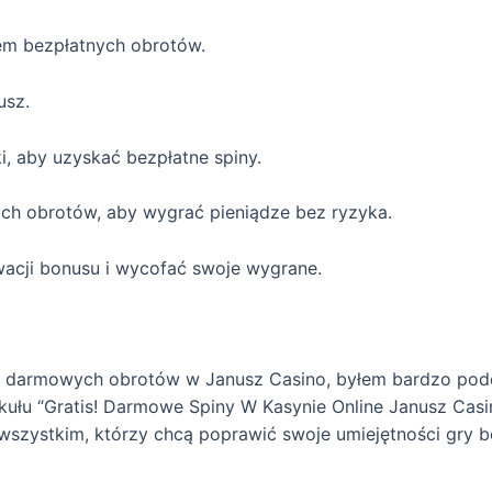
em bezpłatnych obrotów.
usz.
, aby uzyskać bezpłatne spiny.
ych obrotów, aby wygrać pieniądze bez ryzyka.
wacji bonusu i wycofać swoje wygrane.
a darmowych obrotów w Janusz Casino, byłem bardzo pode
ykułu “Gratis! Darmowe Spiny W Kasynie Online Janusz Cas
 wszystkim, którzy chcą poprawić swoje umiejętności gry 