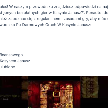
łeś! W naszym przewodniku znajdziesz odpowiedzi na najwa
ostępnych bezpłatnych gier w Kasynie Janusz?”. Ponadto, d
eż zapoznać się z regulaminem i zasadami gry, aby móc sk
rzewodnika Po Darmowych Grach W Kasynie Janusz:
.
finansowego.
 Kasynem Janusz.
ulubione.