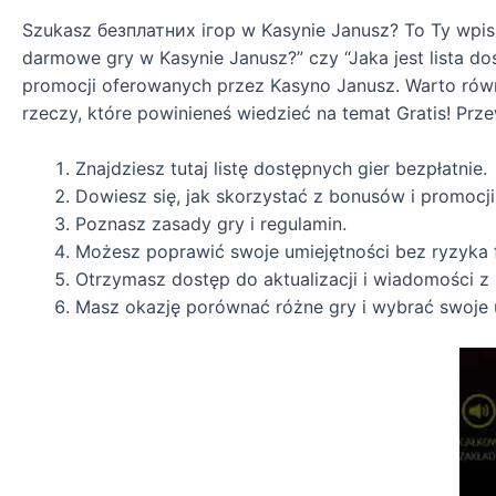
Szukasz безплатних ігор w Kasynie Janusz? To Ty wpisa
darmowe gry w Kasynie Janusz?” czy “Jaka jest lista d
promocji oferowanych przez Kasyno Janusz. Warto równi
rzeczy, które powinieneś wiedzieć na temat Gratis! P
Znajdziesz tutaj listę dostępnych gier bezpłatnie.
Dowiesz się, jak skorzystać z bonusów i promocji
Poznasz zasady gry i regulamin.
Możesz poprawić swoje umiejętności bez ryzyka 
Otrzymasz dostęp do aktualizacji i wiadomości z
Masz okazję porównać różne gry i wybrać swoje 