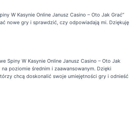
Spiny W Kasynie Online Janusz Casino – Oto Jak Grać”
ć nowe gry i sprawdzić, czy odpowiadają mi. Dziękuję
owe Spiny W Kasynie Online Janusz Casino – Oto Jak
zy na poziomie średnim i zaawansowanym. Dzięki
rzy chcą doskonalić swoje umiejętności gry i odnieść