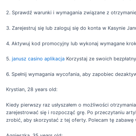
2. Sprawdź warunki i wymagania związane z otrzymani
3. Zarejestruj się lub zaloguj się do konta w Kasynie Jan
4. Aktywuj kod promocyjny lub wykonaj wymagane kroki
5.
janusz casino aplikacja
Korzystaj ze swoich bezpłatn
6. Spełnij wymagania wycofania, aby zapobiec dezakty
Krystian, 28 years old:
Kiedy pierwszy raz usłyszałem o możliwości otrzymani
zarejestrować się i rozpocząć grę. Po przeczytaniu art
zrobić, aby skorzystać z tej oferty. Polecam tę zabawę
Agnieszka, 35 years old: