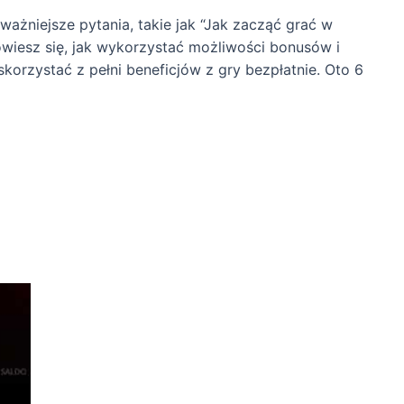
żniejsze pytania, takie jak “Jak zacząć grać w
owiesz się, jak wykorzystać możliwości bonusów i
orzystać z pełni beneficjów z gry bezpłatnie. Oto 6