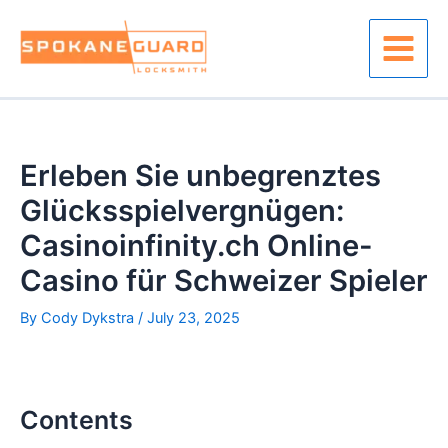
Skip
to
content
Main
Menu
Erleben Sie unbegrenztes
Glücksspielvergnügen:
Casinoinfinity.ch Online-
Casino für Schweizer Spieler
By
Cody Dykstra
/
July 23, 2025
Contents