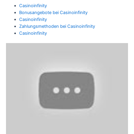
Casinoinfinity
Bonusangebote bei Casinoinfinity
Casinoinfinity
Zahlungsmethoden bei Casinoinfinity
Casinoinfinity