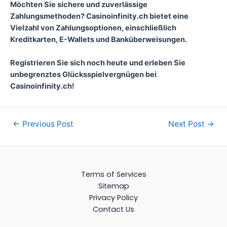
Möchten Sie sichere und zuverlässige
Zahlungsmethoden? Casinoinfinity.ch bietet eine
Vielzahl von Zahlungsoptionen, einschließlich
Kreditkarten, E-Wallets und Banküberweisungen.
Registrieren Sie sich noch heute und erleben Sie
unbegrenztes Glücksspielvergnügen bei
Casinoinfinity.ch!
Post
←
Previous Post
Next Post
→
navigation
Terms of Services
Sitemap
Privacy Policy
Contact Us