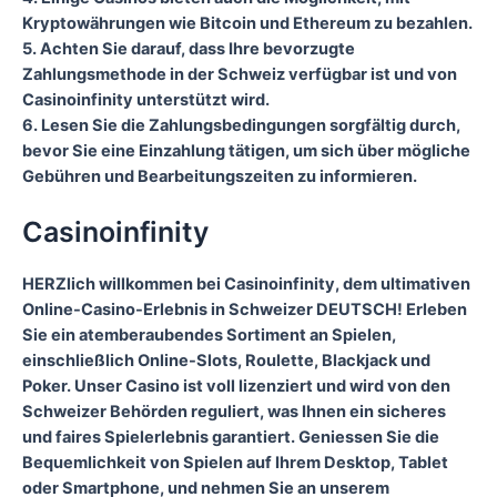
Kryptowährungen wie Bitcoin und Ethereum zu bezahlen.
5. Achten Sie darauf, dass Ihre bevorzugte
Zahlungsmethode in der Schweiz verfügbar ist und von
Casinoinfinity unterstützt wird.
6. Lesen Sie die Zahlungsbedingungen sorgfältig durch,
bevor Sie eine Einzahlung tätigen, um sich über mögliche
Gebühren und Bearbeitungszeiten zu informieren.
Casinoinfinity
HERZlich willkommen bei Casinoinfinity, dem ultimativen
Online-Casino-Erlebnis in Schweizer DEUTSCH! Erleben
Sie ein atemberaubendes Sortiment an Spielen,
einschließlich Online-Slots, Roulette, Blackjack und
Poker. Unser Casino ist voll lizenziert und wird von den
Schweizer Behörden reguliert, was Ihnen ein sicheres
und faires Spielerlebnis garantiert. Geniessen Sie die
Bequemlichkeit von Spielen auf Ihrem Desktop, Tablet
oder Smartphone, und nehmen Sie an unserem