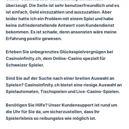
überzeugt. Die Seite ist sehr benutzerfreundlich und es
ist einfach, Geld einzuzahlen und auszuzahlen. Aber
leider hatte ich ein Problem mit einem Spiel und habe
keine zufriedenstellende Antwort vom Kundendienst
bekommen. Es ist schade, denn ansonsten wäre meine
Erfahrung positiv gewesen.
Erleben Sie unbegrenztes Glücksspielvergnügen bei
Casinoinfinity.ch, dem Online-Casino speziell für
Schweizer Spieler.
Sind Sie auf der Suche nach einer breiten Auswahl an
Spielen? Casinoinfinity.ch bietet eine riesige Auswahl an
Spielautomaten, Tischspielen und Live-Casino-Spielen.
Benötigen Sie Hilfe? Unser Kundensupport ist rund um
die Uhr für Sie da, um sicherzustellen, dass Ihr
Spielerlebnis so reibungslos wie möglich ist.