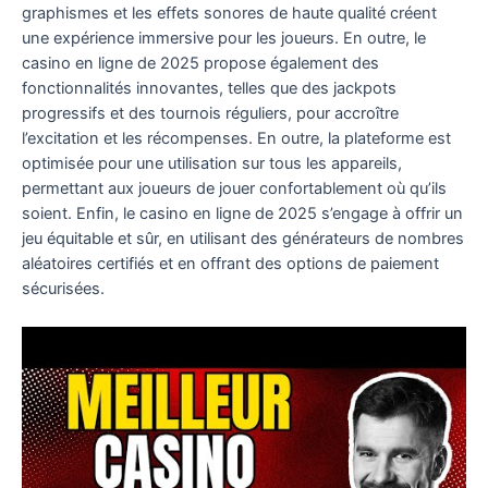
graphismes et les effets sonores de haute qualité créent
une expérience immersive pour les joueurs. En outre, le
casino en ligne de 2025 propose également des
fonctionnalités innovantes, telles que des jackpots
progressifs et des tournois réguliers, pour accroître
l’excitation et les récompenses. En outre, la plateforme est
optimisée pour une utilisation sur tous les appareils,
permettant aux joueurs de jouer confortablement où qu’ils
soient. Enfin, le casino en ligne de 2025 s’engage à offrir un
jeu équitable et sûr, en utilisant des générateurs de nombres
aléatoires certifiés et en offrant des options de paiement
sécurisées.