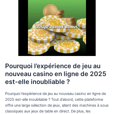
Pourquoi l’expérience de jeu au
nouveau casino en ligne de 2025
est-elle inoubliable ?
Pourquoi l’expérience de jeu au nouveau casino en ligne de
2025 est-elle inoubliable ? Tout d’abord, cette plateforme
offre une large sélection de jeux, allant des machines à sous
classiques aux jeux de table en direct. De plus, les