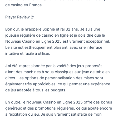
de casino en France.
Player Review 2:
Bonjour, je m’appelle Sophie et j’ai 32 ans. Je suis une
joueuse régulière de casino en ligne et je dois dire que le
Nouveau Casino en Ligne 2025 est vraiment exceptionnel.
Le site est esthétiquement plaisant, avec une interface
intuitive et facile à utiliser.
J’ai été impressionnée par la variété des jeux proposés,
allant des machines à sous classiques aux jeux de table en
direct. Les options de personnalisation des mises sont
également très appréciables, ce qui permet une expérience
de jeu adaptée à tous les budgets.
En outre, le Nouveau Casino en Ligne 2025 offre des bonus
généreux et des promotions régulières, ce qui ajoute encore
à l’excitation du jeu. Je suis vraiment satisfaite de mon